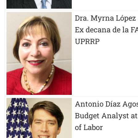
Dra. Myrna López 
Ex decana de la F
UPRRP
Antonio Díaz Ago
Budget Analyst at
of Labor