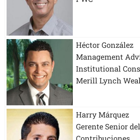
Héctor González
Management Advis
Institutional Con
Merill Lynch We
Harry Márquez
Gerente Senior de
Contribuciones