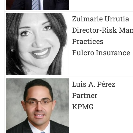
Zulmarie Urrutia
Director-Risk Ma
Practices
Fulcro Insurance
Luis A. Pérez
Partner
KPMG