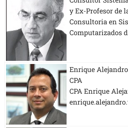
Consultor Sistem
y Ex-Profesor de 
Consultoria en Si
Computarizados d
Enrique Alejandro
CPA
CPA Enrique Aleja
enrique.alejandr