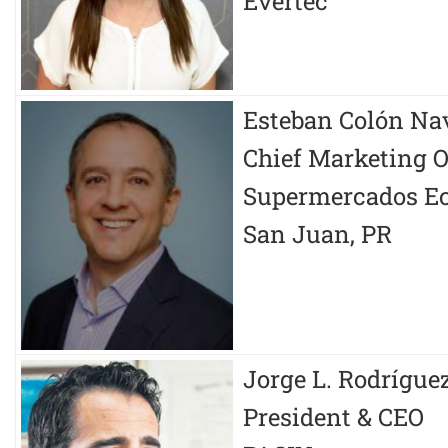
Evertec
Esteban Colón Na
Chief Marketing O
Supermercados Ec
San Juan, PR
Jorge L. Rodrígue
President & CEO