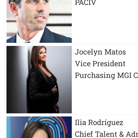
PACIV
Jocelyn Matos
Vice President
Purchasing MGI C
Ilia Rodríguez
Chief Talent & Ad