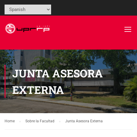
JUNTA ASESORA
EXTERNA
Home
Sobre la Facultad
Junta Asesora Externa