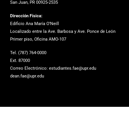
San Juan, PR 00925-2535
Dirección Física:
Edificio Ana María O’Neill
Localizado entre la Ave. Barbosa y Ave. Ponce de León
Primer piso, Oficina AMO-107
Tel. (787) 764-0000
Ext. 87000
Correo Electrónico: estudiantes.fae@upr.edu
dean.fae@upr.edu