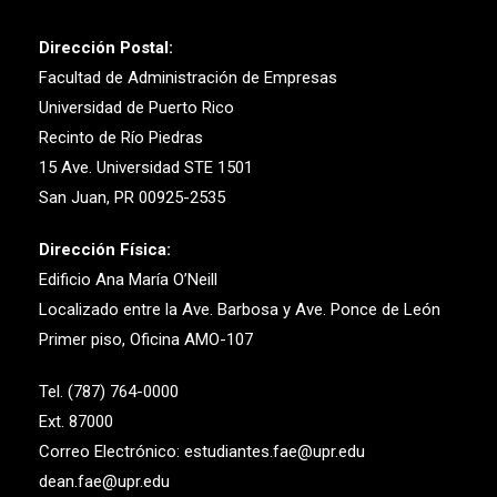
Dirección Postal:
Facultad de Administración de Empresas
Universidad de Puerto Rico
Recinto de Río Piedras
15 Ave. Universidad STE 1501
San Juan, PR 00925-2535
Dirección Física:
Edificio Ana María O’Neill
Localizado entre la Ave. Barbosa y Ave. Ponce de León
Primer piso, Oficina AMO-107
Tel. (787) 764-0000
Ext. 87000
Correo Electrónico: estudiantes.fae@upr.edu
dean.fae@upr.edu