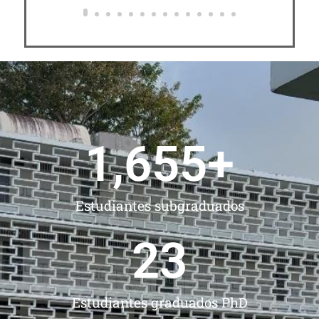
1,781
+
Estudiantes subgraduados
25
Estudiantes graduados PhD