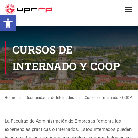
Open toolbar
CURSOS DE
INTERNADO Y COOP
Home
Oportunidades de Internados
Cursos de Internado y COOP
La Facultad de Administración de Empresas fomenta las
experiencias prácticas o internados. Estos internados pueden
hacerse a través de cursos que pueden ser acreditados en su