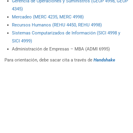
Gerencia de Operaciones y Suministros (GEOP 4998, GEOP
4345)
Mercadeo (MERC 4235, MERC 4998)
Recursos Humanos (REHU 4450, REHU 4998)
Sistemas Computarizados de Información (SICI 4998 y
SICI 4999)
Administración de Empresas – MBA (ADMI 6995)
Para orientación, debe sacar cita a través de
Handshake