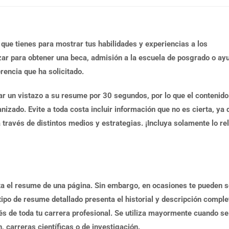
ue tienes para mostrar tus habilidades y experiencias a los
zar para obtener una beca, admisión a la escuela de posgrado o ay
rencia que ha solicitado.
 un vistazo a su resume por 30 segundos, por lo que el contenido
nizado. Evite a toda costa incluir información que no es cierta, ya 
 través de distintos medios y estrategias. ¡Incluya solamente lo re
a el resume de una página. Sin embargo, en ocasiones te pueden so
 tipo de resume detallado presenta el historial y descripción comple
és de toda tu carrera profesional. Se utiliza mayormente cuando se
 carreras científicas o de investigación.