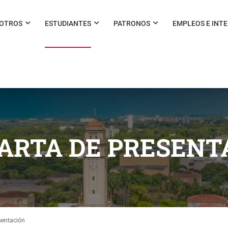
SOTROS
ESTUDIANTES
PATRONOS
EMPLEOS E INT
ARTA DE PRESENT
sentación