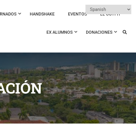
ERNADOS
HANDSHAKE
EVENTOS
EL OUTFIT
EX ALUMNOS
DONACIONES
ACIÓN