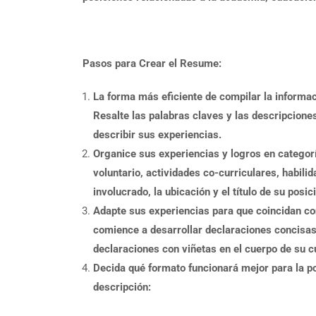
Pasos para Crear el Resume:
La forma más eficiente de compilar la informac
Resalte las palabras claves y las descripciones 
describir sus experiencias.
Organice sus experiencias y logros en categorí
voluntario, actividades co-curriculares, habili
involucrado, la ubicación y el título de su posi
Adapte sus experiencias para que coincidan con
comience a desarrollar declaraciones concisas 
declaraciones con viñetas en el cuerpo de su c
Decida qué formato funcionará mejor para la po
descripción: