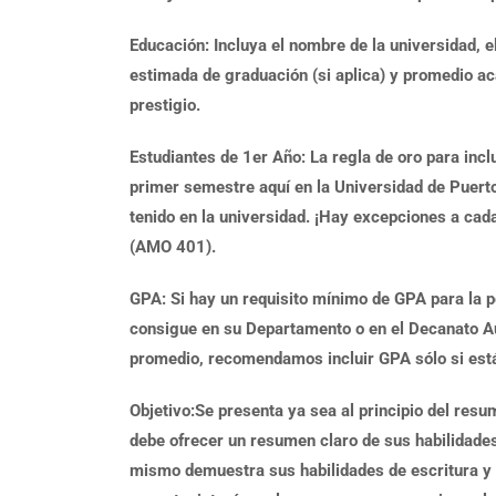
Educación: Incluya el nombre de la universidad, el
estimada de graduación (si aplica) y promedio ac
prestigio.
Estudiantes de 1er Año: La regla de oro para incl
primer semestre aquí en la Universidad de Puerto
tenido en la universidad. ¡Hay excepciones a cad
(AMO 401).
GPA: Si hay un requisito mínimo de GPA para la p
consigue en su Departamento o en el Decanato Aux
promedio, recomendamos incluir GPA sólo si está
Objetivo:Se presenta ya sea al principio del res
debe ofrecer un resumen claro de sus habilidades,
mismo demuestra sus habilidades de escritura y