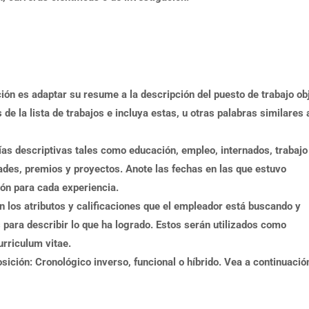
ión es adaptar su resume a la descripción del puesto de trabajo obj
de la lista de trabajos e incluya estas, u otras palabras similares 
as descriptivas tales como educación, empleo, internados, trabajo
dades, premios y proyectos. Anote las fechas en las que estuvo
ción para cada experiencia.
 los atributos y calificaciones que el empleador está buscando y
para describir lo que ha logrado. Estos serán utilizados como
urriculum vitae.
sición: Cronológico inverso, funcional o híbrido. Vea a continuació