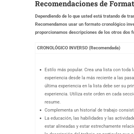
Recomendaciones de Format
Dependiendo de lo que usted está tratando de tr
Recomendamos usar un formato cronológico inve
proporcionamos descripciones de los otros dos f
CRONOLÓGICO INVERSO (Recomendada)
Estilo más popular. Crea una lista con toda l
experiencia desde la más reciente a las pas
última experiencia en la lista debe ser su pr
experiencia. Utiliza este orden en cada secci
resume.
Complementa un historial de trabajo consist
La educación, las habilidades y las activida
estar alineadas y estar estrechamente relac