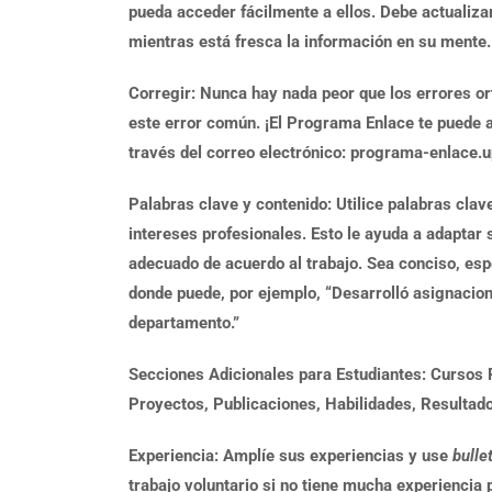
pueda acceder fácilmente a ellos. Debe actualiza
mientras está fresca la información en su mente.
Corregir: Nunca hay nada peor que los errores or
este error común. ¡El Programa Enlace te puede ay
través del correo electrónico: programa-enlace.
Palabras clave y contenido: Utilice palabras clav
intereses profesionales. Esto le ayuda a adaptar 
adecuado de acuerdo al trabajo. Sea conciso, espe
donde puede, por ejemplo, “Desarrolló asignacione
departamento.”
Secciones Adicionales para Estudiantes: Cursos 
Proyectos, Publicaciones, Habilidades, Resultado
Experiencia: Amplíe sus experiencias y use
bulle
trabajo voluntario si no tiene mucha experiencia 