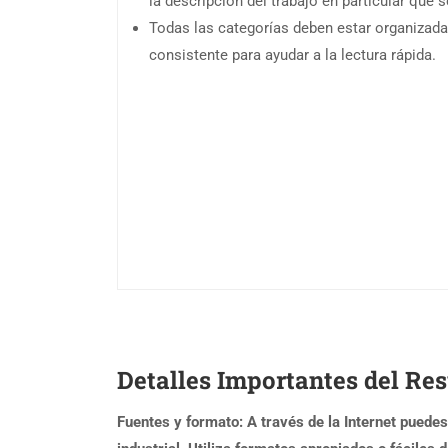
la descripción del trabajo en particular que s
Todas las categorías deben estar organizad
consistente para ayudar a la lectura rápida.
Detalles Importantes del Re
Fuentes y formato: A través de la Internet puedes 