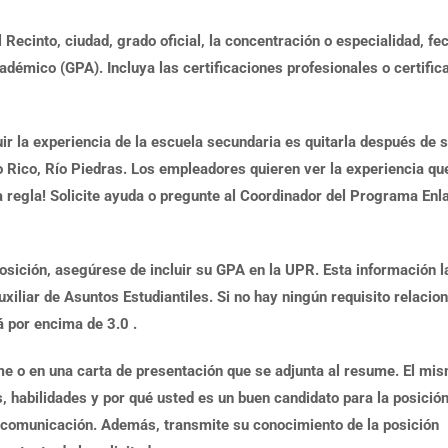
 Recinto, ciudad, grado oficial, la concentración o especialidad, fe
adémico (GPA). Incluya las certificaciones profesionales o certific
uir la experiencia de la escuela secundaria es quitarla después de 
 Rico, Río Piedras. Los empleadores quieren ver la experiencia qu
a regla! Solicite ayuda o pregunte al Coordinador del Programa Enl
osición, asegúrese de incluir su GPA en la UPR. Esta información l
iliar de Asuntos Estudiantiles. Si no hay ningún requisito relacion
 por encima de 3.0 .
ume o en una carta de presentación que se adjunta al resume. El mi
 habilidades y por qué usted es un buen candidato para la posición
 comunicación. Además, transmite su conocimiento de la posición