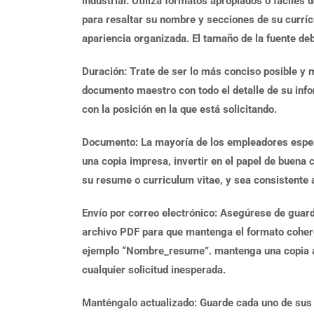
industrial. Utiliza formatos apropiados o fáciles 
para resaltar su nombre y secciones de su curríc
apariencia organizada. El tamaño de la fuente d
Duración: Trate de ser lo más conciso posible y
documento maestro con todo el detalle de su info
con la posición en la que está solicitando.
Documento: La mayoría de los empleadores espera
una copia impresa, invertir en el papel de buena 
su resume o curriculum vitae, y sea consistente a
Envío por correo electrónico: Asegúrese de guar
archivo PDF para que mantenga el formato coheren
ejemplo “Nombre_resume”. mantenga una copia ac
cualquier solicitud inesperada.
Manténgalo actualizado: Guarde cada uno de sus 