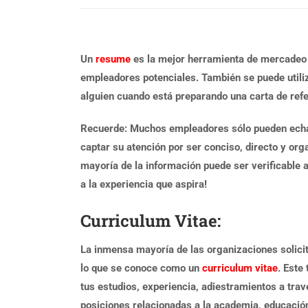
Un
resume
es la mejor herramienta de mercadeo q
empleadores potenciales. También se puede utili
alguien cuando está preparando una carta de refe
Recuerde: Muchos empleadores sólo pueden echar
captar su atención por ser conciso, directo y orga
mayoría de la información puede ser verificable a
a la experiencia que aspira!
Curriculum Vitae:
La inmensa mayoría de las organizaciones solicit
lo que se conoce como un
curriculum vitae
. Este
tus estudios, experiencia, adiestramientos a trav
posiciones relacionadas a la academia, educación,