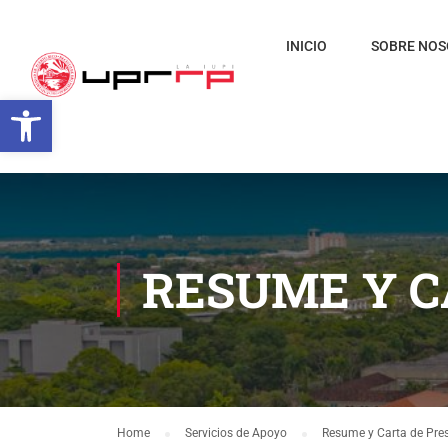
INICIO
SOBRE NO
Open toolbar
RESUME Y C
Home
Servicios de Apoyo
Resume y Carta de Pre