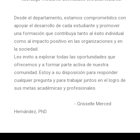
Desde el departamento, estamos comprometidos con
apoyar el desarrollo de cada estudiante y promover
una formación que contribuya tanto al éxito individual
como al impacto positivo en las organizaciones y en
la sociedad.
Les invito a explorar todas las oportunidades que
ofrecemos y a formar parte activa de nuestra
comunidad. Estoy a su disposición para responder
cualquier pregunta y para trabajar juntos en el logro de
sus metas académicas y profesionales.
- Grisselle Merced
Hernández, PhD.