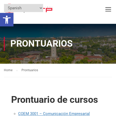
Open toolbar
PRONTUARIOS
Home
Prontuarios
Prontuario de cursos
COEM 3001 – Comunicación Empresarial