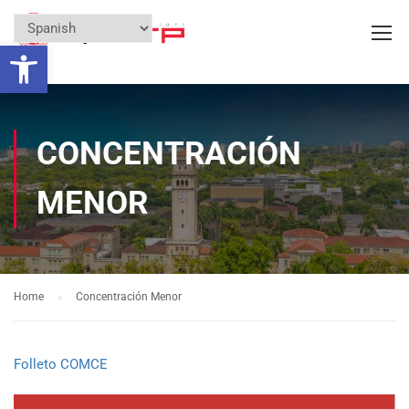
Open toolbar
CONCENTRACIÓN
MENOR
Home
Concentración Menor
Folleto COMCE