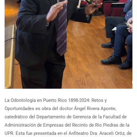
La Odontología en Puerto Rico 1898-2024: Retos y
Oportunidades es obra del doctor Ángel Rivera Aponte,
catedrático del Departamento de Gerencia de la Facultad de
Administración de Empresas del Recinto de Río Piedras de la
UPR. Esta fue presentada en el Anfiteatro Dra. Araceli Ortiz, de