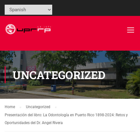
UNCATEGORIZED
Home
Uncategorized
Presentación del libro: La Odontología en Puerto Rico 1898-2024: Retos y
Oportunidades del Dr. Angel Rivera