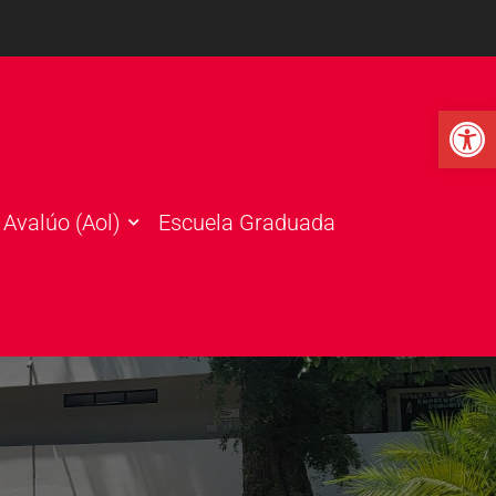
Open 
Avalúo (Aol)
Escuela Graduada