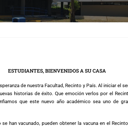
ESTUDIANTES, BIENVENIDOS A SU CASA
esperanza de nuestra Facultad, Recinto y País. Al iniciar el 
evas historias de éxito. Que emoción verlos por el Recinto,
Confiamos que este nuevo año académico sea uno de gra
o se han vacunado, pueden obtener la vacuna en el Recint