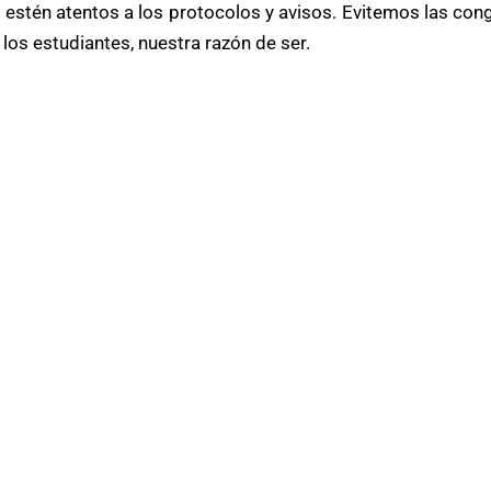
a, estén atentos a los protocolos y avisos. Evitemos las c
 los estudiantes, nuestra razón de ser.