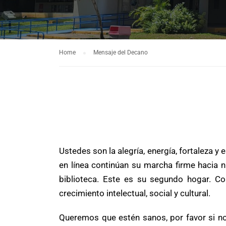
Home
Mensaje del Decano
Ustedes son la alegría, energía, fortaleza y 
en línea continúan su marcha firme hacia nu
biblioteca. Este es su segundo hogar. 
crecimiento intelectual, social y cultural.
Queremos que estén sanos, por favor si n