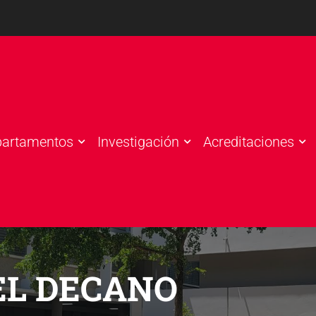
partamentos
Investigación
Acreditaciones
EL DECANO