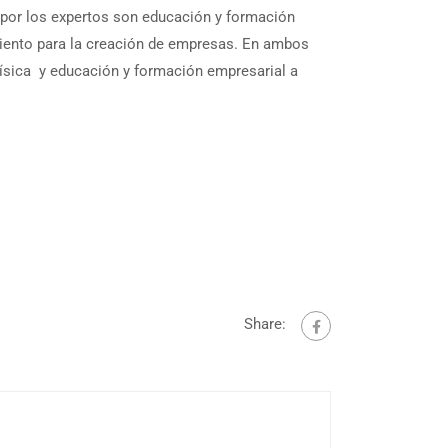
por los expertos son educación y formación
amiento para la creación de empresas. En ambos
ísica y educación y formación empresarial a
Share: