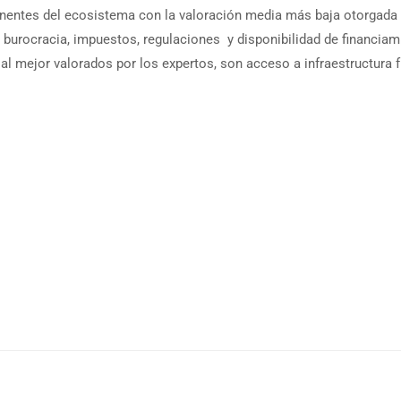
entes del ecosistema con la valoración media más baja otorgada 
: burocracia, impuestos, regulaciones y disponibilidad de financi
 mejor valorados por los expertos, son acceso a infraestructura f