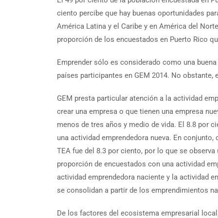
ciento percibe que hay buenas oportunidades par
América Latina y el Caribe y en América del Nort
proporción de los encuestados en Puerto Rico que
Emprender sólo es considerado como una buena se
países participantes en GEM 2014. No obstante, e
GEM presta particular atención a la actividad em
crear una empresa o que tienen una empresa nue
menos de tres años y medio de vida. El 8.8 por c
una actividad emprendedora nueva. En conjunto, c
TEA fue del 8.3 por ciento, por lo que se observ
proporción de encuestados con una actividad emp
actividad emprendedora naciente y la actividad 
se consolidan a partir de los emprendimientos n
De los factores del ecosistema empresarial local