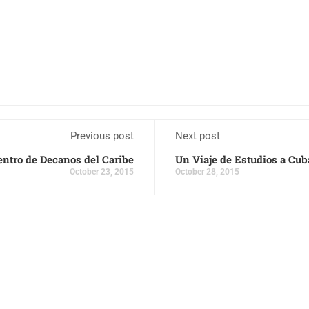
Previous post
Next post
ntro de Decanos del Caribe
Un Viaje de Estudios a Cub
October 23, 2015
October 28, 2015