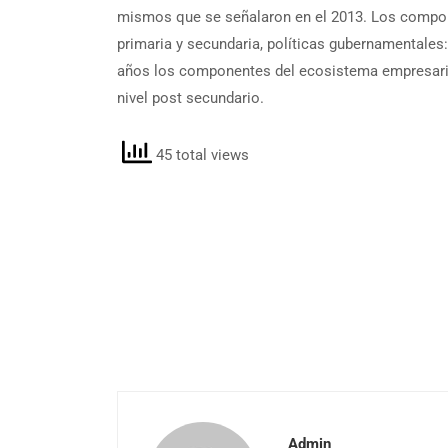
mismos que se señalaron en el 2013. Los compon
primaria y secundaria, políticas gubernamentales
años los componentes del ecosistema empresarial
nivel post secundario.
45 total views
Admin