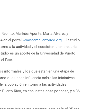
 Recinto, Marinés Aponte, Marta Álvarez y
4 en el portal
www.gempuertorico.org
. El estudio
orno a la actividad y el ecosistema empresarial
studio es un aporte de la Universidad de Puerto
 el País.
os informales y los que están en una etapa de
no que tienen influencia sobre las iniciativas
e la población en torno a las actividades
 Puerto Rico, en encuestas casa por casa, y a 36
ios para iniciar una empresa, pero sólo el 25 por