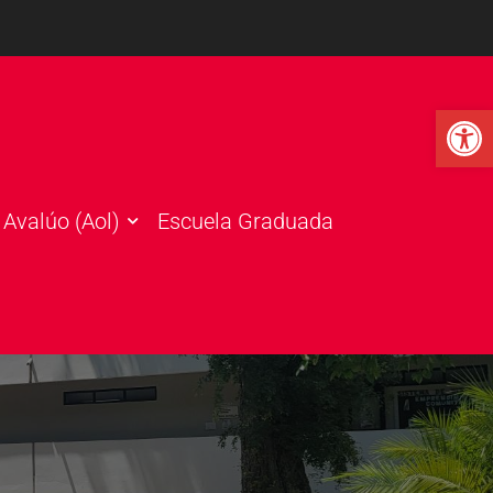
Open 
Avalúo (Aol)
Escuela Graduada