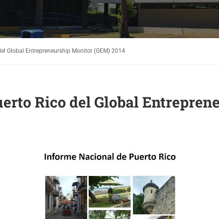
del Global Entrepreneurship Monitor (GEM) 2014
erto Rico del Global Entrepre