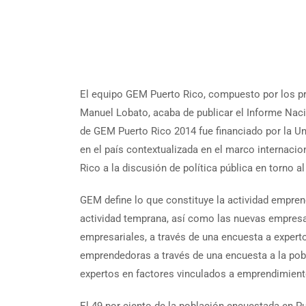
El equipo GEM Puerto Rico, compuesto por los pr
Manuel Lobato, acaba de publicar el Informe Naci
de GEM Puerto Rico 2014 fue financiado por la Un
en el país contextualizada en el marco internacio
Rico a la discusión de política pública en torno 
GEM define lo que constituye la actividad empre
actividad temprana, así como las nuevas empresas 
empresariales, a través de una encuesta a experto
emprendedoras a través de una encuesta a la pobl
expertos en factores vinculados a emprendimient
El 49 por ciento de la población encuestada en Pu