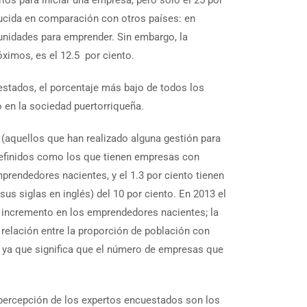
ducida en comparación con otros países: en
unidades para emprender. Sin embargo, la
ximos, es el 12.5 por ciento.
estados, el porcentaje más bajo de todos los
o en la sociedad puertorriqueña.
(aquellos que han realizado alguna gestión para
efinidos como los que tienen empresas con
prendedores nacientes, y el 1.3 por ciento tienen
 siglas en inglés) del 10 por ciento. En 2013 el
l incremento en los emprendedores nacientes; la
relación entre la proporción de población con
 ya que significa que el número de empresas que
 percepción de los expertos encuestados son los