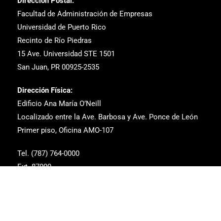
Dirección Postal:
Facultad de Administración de Empresas
Universidad de Puerto Rico
Recinto de Río Piedras
15 Ave. Universidad STE 1501
San Juan, PR 00925-2535
Dirección Física:
Edificio Ana María O’Neill
Localizado entre la Ave. Barbosa y Ave. Ponce de León
Primer piso, Oficina AMO-107
Tel. (787) 764-0000
Ext. 87000
Correo Electrónico: estudiantes.fae@upr.edu
dean.fae@upr.edu