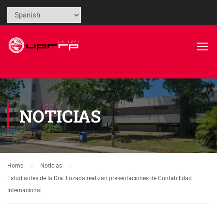
NOTICIAS
Home
Noticias
Estudiantes de la Dra. Lozada realizan presentaciones de Contabilidad
Internacional