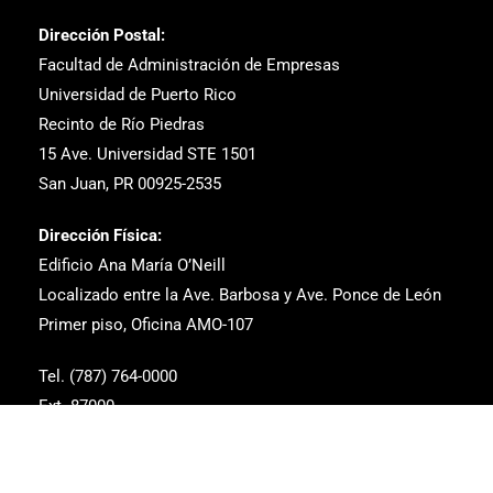
Dirección Postal:
Facultad de Administración de Empresas
Universidad de Puerto Rico
Recinto de Río Piedras
15 Ave. Universidad STE 1501
San Juan, PR 00925-2535
Dirección Física:
Edificio Ana María O’Neill
Localizado entre la Ave. Barbosa y Ave. Ponce de León
Primer piso, Oficina AMO-107
Tel. (787) 764-0000
Ext. 87000
Correo Electrónico: estudiantes.fae@upr.edu
dean.fae@upr.edu