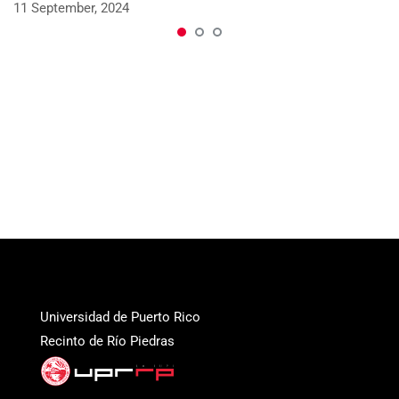
11 September, 2024
Universidad de Puerto Rico
Recinto de Río Piedras