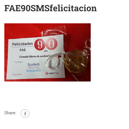
FAE90SMSfelicitacion
Share: