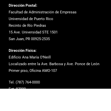
Dirección Postal:
Facultad de Administración de Empresas
Universidad de Puerto Rico
Recinto de Río Piedras
15 Ave. Universidad STE 1501
San Juan, PR 00925-2535
Dirección Física:
Edificio Ana María O’Neill
Localizado entre la Ave. Barbosa y Ave. Ponce de León
Primer piso, Oficina AMO-107
Tel. (787) 764-0000
Ext. 87000
Correo Electrónico: estudiantes.fae@upr.edu
dean.fae@upr.edu