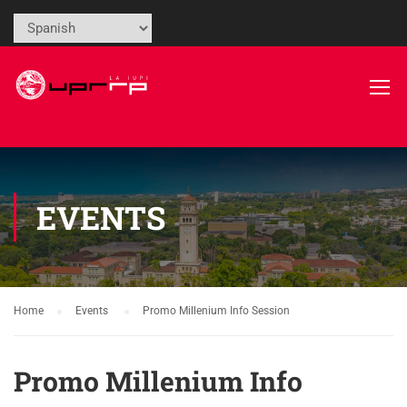
EVENTS
Home
Events
Promo Millenium Info Session
Promo Millenium Info