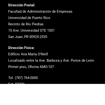
Dirección Postal:
Facultad de Administración de Empresas
Universidad de Puerto Rico
Recinto de Río Piedras
15 Ave. Universidad STE 1501
San Juan, PR 00925-2535
Dirección Física:
Edificio Ana María O’Neill
Localizado entre la Ave. Barbosa y Ave. Ponce de León
Primer piso, Oficina AMO-107
Tel. (787) 764-0000
Ext. 87000
Correo Electrónico: estudiantes.fae@upr.edu
dean.fae@upr.edu