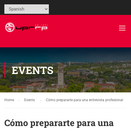
EVENTS
Home
Events
Cómo prepararte para una entrevista profesional
Cómo prepararte para una