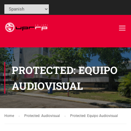
PROTECTED: EQUIPO
AUDIOVISUAL
Home
Protected: Audiovisual
Protected: Equipo Audiovisual