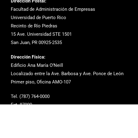
Dirección Postal:
Facultad de Administración de Empresas
Universidad de Puerto Rico
Recinto de Río Piedras
15 Ave. Universidad STE 1501
San Juan, PR 00925-2535
Dirección Física:
Edificio Ana María O’Neill
Localizado entre la Ave. Barbosa y Ave. Ponce de León
Primer piso, Oficina AMO-107
Tel. (787) 764-0000
Ext. 87000
Correo Electrónico: estudiantes.fae@upr.edu
dean.fae@upr.edu