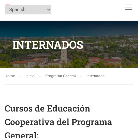
INTERNADOS
Home
Inicio
Programa General
Internados
Cursos de Educación
Cooperativa del Programa
General: