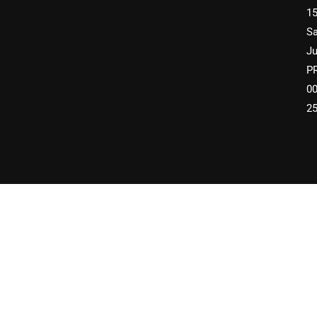
1
S
Ju
P
00
2