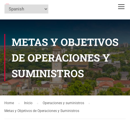
METAS Y OBJETIVOS
DE OPERACIONES Y
SUMINISTROS
Home
Inicio
Operaciones y suministros
Metas y Objetivos de Operaciones y Suministros