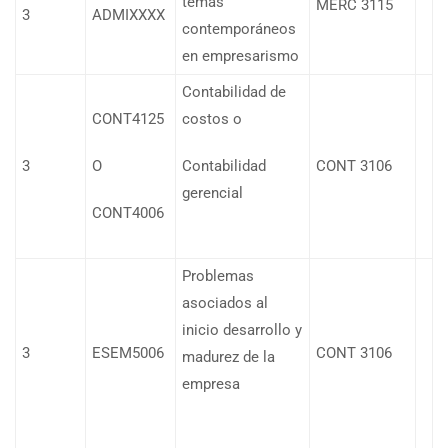
temas
MERC 3115
3
ADMIXXXX
contemporáneos
en empresarismo
Contabilidad de
CONT4125
costos o
3
O
Contabilidad
CONT 3106
gerencial
CONT4006
Problemas
asociados al
inicio desarrollo y
3
ESEM5006
CONT 3106
madurez de la
empresa