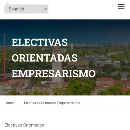
ELECTIVAS
ORIENTADAS
EMPRESARISMO
Home
Electivas Orientadas Empresarismo
Electivas Orientadas