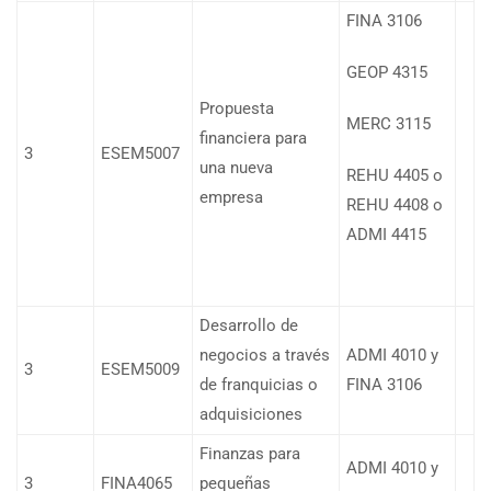
FINA 3106
GEOP 4315
Propuesta
MERC 3115
financiera para
3
ESEM5007
una nueva
REHU 4405 o
empresa
REHU 4408 o
ADMI 4415
Desarrollo de
negocios a través
ADMI 4010 y
3
ESEM5009
de franquicias o
FINA 3106
adquisiciones
Finanzas para
ADMI 4010 y
3
FINA4065
pequeñas