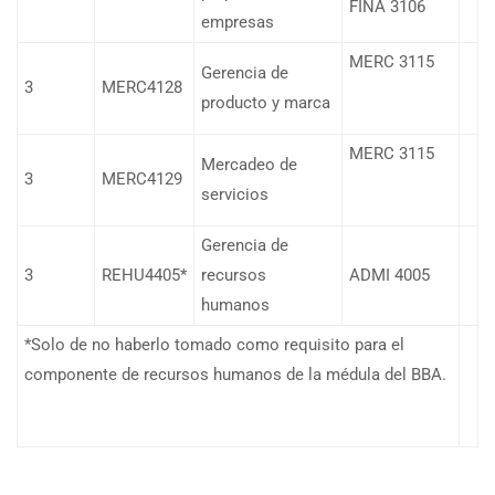
FINA 3106
empresas
MERC 3115
Gerencia de
3
MERC4128
producto y marca
MERC 3115
Mercadeo de
3
MERC4129
servicios
Gerencia de
3
REHU4405*
recursos
ADMI 4005
humanos
*Solo de no haberlo tomado como requisito para el
componente de recursos humanos de la médula del BBA.