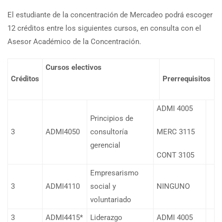
El estudiante de la concentración de Mercadeo podrá escoger
12 créditos entre los siguientes cursos, en consulta con el
Asesor Académico de la Concentración.
Cursos electivos
Créditos
Prerrequisitos
ADMI 4005
Principios de
3
ADMI4050
consultoría
MERC 3115
gerencial
CONT 3105
Empresarismo
3
ADMI4110
social y
NINGUNO
voluntariado
3
ADMI4415*
Liderazgo
ADMI 4005