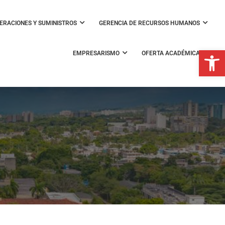
ERACIONES Y SUMINISTROS
GERENCIA DE RECURSOS HUMANOS
Open 
EMPRESARISMO
OFERTA ACADÉMICA