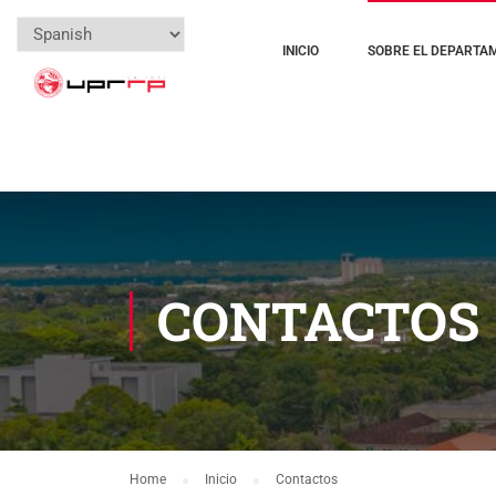
INICIO
SOBRE EL DEPARTA
CONTACTOS
Home
Inicio
Contactos