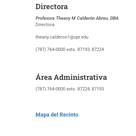
Directora
Profesora Theany M Calderón Abreu,
DBA
Directora
theany.calderon1@upr.edu
(787) 764-0000 exts. 87193, 87224
Área Administrativa
(787) 764-0000 exts. 87224, 87193
Mapa del Recinto