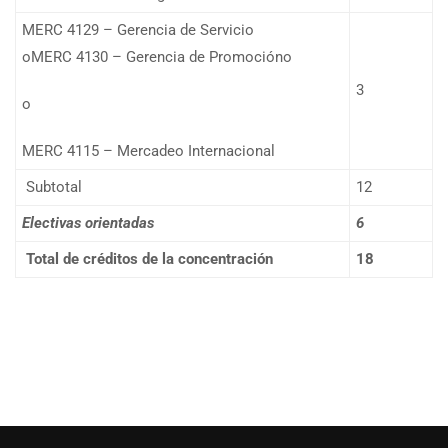
MERC 4129 – Gerencia de Servicio
oMERC 4130 – Gerencia de Promocióno
3
o
MERC 4115 – Mercadeo Internacional
Subtotal
12
Electivas orientadas
6
Total de créditos de la concentración
18