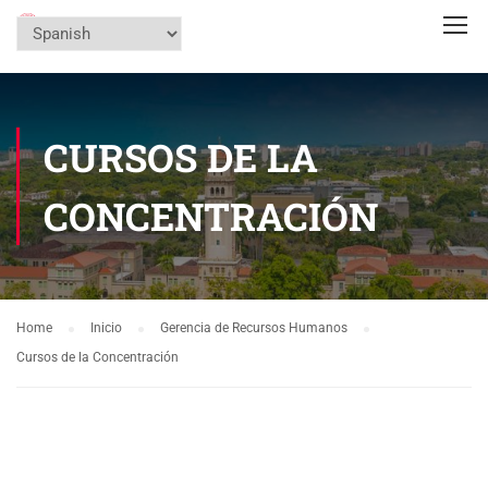
CURSOS DE LA
CONCENTRACIÓN
Home
Inicio
Gerencia de Recursos Humanos
Cursos de la Concentración