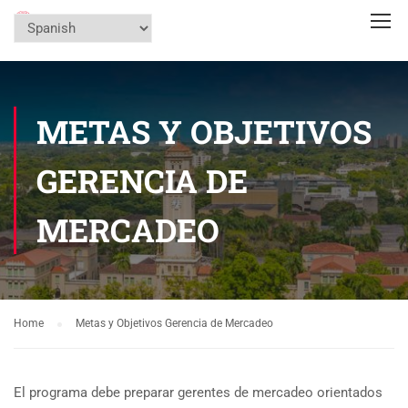
METAS Y OBJETIVOS
GERENCIA DE
MERCADEO
Home
Metas y Objetivos Gerencia de Mercadeo
El programa debe preparar gerentes de mercadeo orientados