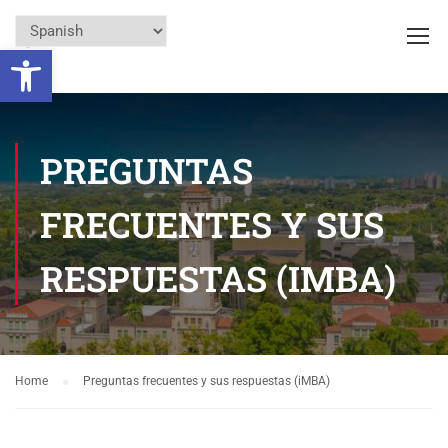
Open toolbar
PREGUNTAS
FRECUENTES Y SUS
RESPUESTAS (IMBA)
Home
Preguntas frecuentes y sus respuestas (iMBA)