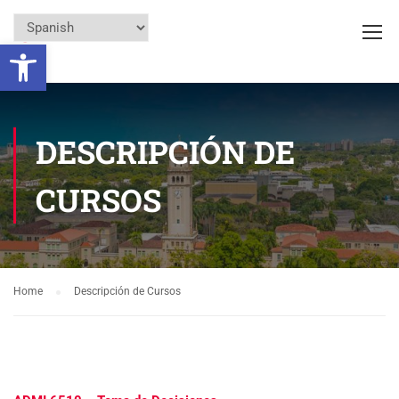
Open toolbar
DESCRIPCIÓN DE
CURSOS
Home
Descripción de Cursos