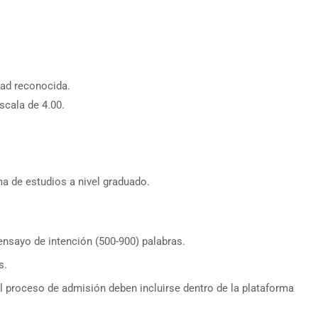
dad reconocida.
scala de 4.00.
ma de estudios a nivel graduado.
nsayo de intención (500-900) palabras.
s.
 proceso de admisión deben incluirse dentro de la plataforma