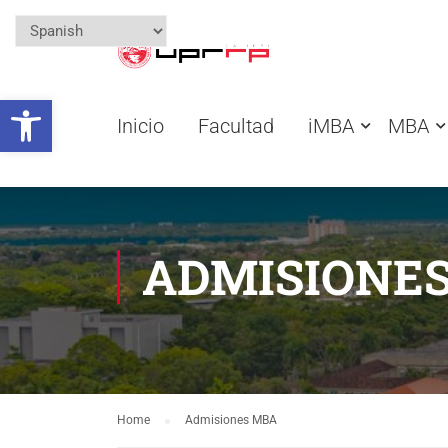
Open toolbar
Inicio
Facultad
iMBA
MBA
ADMISIONE
Home
Admisiones MBA