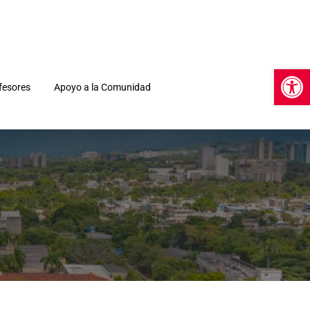
Open 
fesores
Apoyo a la Comunidad