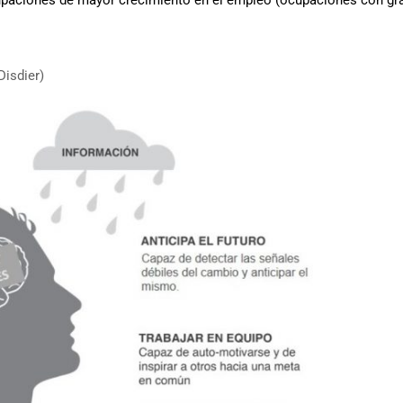
Disdier)