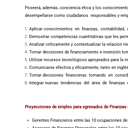
Poseerá, además, conciencia ética y los conocimientos
desempeñarse como ciudadanos responsables y empr
Aplicar conocimientos en finanzas, contabilidad, e
Demostrar competencias cuantitativas que les permi
Analizar críticamente y contextualizar la relación ri
Tomar decisiones de financiamiento e inversión tom
Utilizar recursos tecnológicos apropiados para la
Comunicarse efectiva y eficazmente, tanto en inglé
Tomar decisiones financieras tomando en consider
Integrar nuevas tendencias del área de finanzas
Proyecciones de empleo para egresados de Finanzas
Gerentes Financieros entre las 10 ocupaciones d
Asesores de Finanzas Personales entre las 10 oc