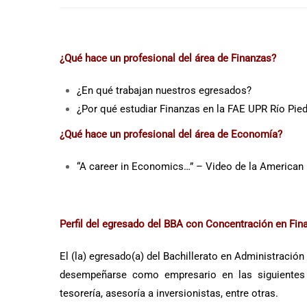
¿Qué hace un profesional del área de Finanzas?
¿En qué trabajan nuestros egresados?
¿Por qué estudiar Finanzas en la FAE UPR Río Pie
¿Qué hace un profesional del área de Economía?
“A career in Economics…” – Video de la America
Perfil del egresado del BBA con Concentración en Fin
El (la) egresado(a) del Bachillerato en Administra
desempeñarse como empresario en las siguientes áre
tesorería, asesoría a inversionistas, entre otras.