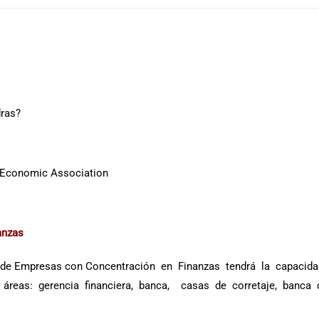
dras?
n Economic Association
anzas
ción de Empresas con Concentración en Finanzas tendrá la capaci
as: gerencia financiera, banca, casas de corretaje, banca de in