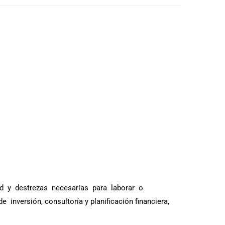
dad y destrezas necesarias para laborar o
versión, consultoría y planificación financiera,