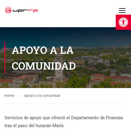
Open 
APOYO A LA
COMUNIDAD
Home
Apoyo a la comunidad
Servicios de apoyo que ofreció el Departamento de Finanzas
tras el paso del huracán María