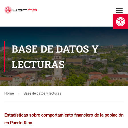
Open 
BASE DE DATOS Y
LECTURAS
Home
Base de datos y lecturas
Estadísticas sobre comportamiento financiero de la población
en Puerto Rico