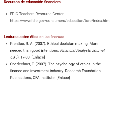
Recursos de educación financiera
FDIC Teachers Resource Center:
https://www.fdic.gov/consumers/education/torc/index.html
Lecturas sobre ética en las finanzas
Prentice, R. A. (2007). Ethical decision making: More
needed than good intentions.
Financial Analysts Journal
,
63
(6), 17-30. [
Enlace
]
Oberlechner, T. (2007). The psychology of ethics in the
finance and investment industry. Research Foundation
Publications, CFA Institute. [
Enlace
]