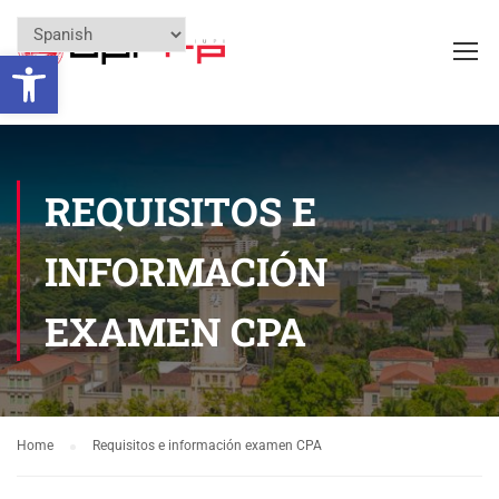
Open toolbar
REQUISITOS E
INFORMACIÓN
EXAMEN CPA
Home
Requisitos e información examen CPA