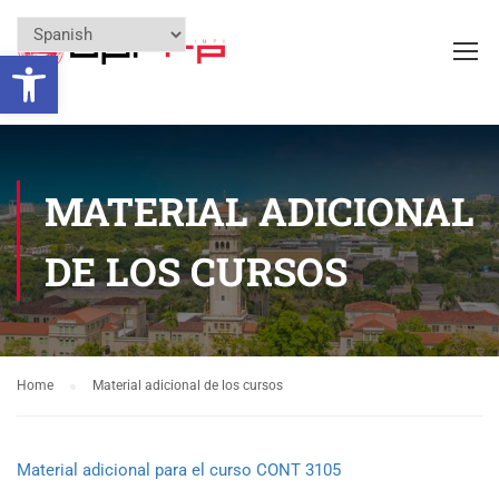
Open toolbar
MATERIAL ADICIONAL
DE LOS CURSOS
Home
Material adicional de los cursos
Material adicional para el curso CONT 3105